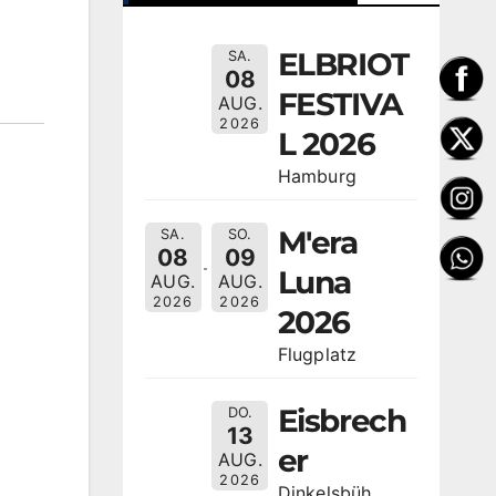
ELBRIOT
SA.
08
FESTIVA
AUG.
2026
L 2026
Hamburg
M'era
SA.
SO.
08
09
Luna
AUG.
AUG.
2026
2026
2026
Flugplatz
Eisbrech
DO.
13
er
AUG.
2026
Dinkelsbüh