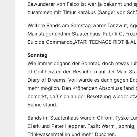
Bewunderer von Falco ist war ja bekannt und s
zusammen mit Timur Karakus (Sänger von Schön
Weitere Bands am Samstag waren:Tanzwut, Agon
Mainstage) und im Staatenhaus: Fabrik C, Froz
Suicide Commando,ATARI TEENAGE RIOT & AL
Sonntag
Wie immer begann der Sonntag doch etwas ruhig
of Coil heizten den Besuchern auf der Main Sta
Diary of Dreams. Voll wurde es dann gegen E
mehr möglich. Den Krönenden Abschluss fand d
bemerkt, daß sich an der Besetzung wieder etw
Bühne stand.
Bands im Staatenhaus waren: Chrom, Tyske Lud
Clark und Peter Heppner. Fazit: Warm , sonnig,
Trinkwasserstellen und mehr Duschen.