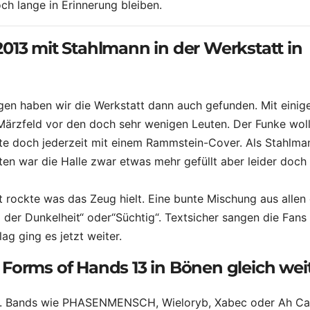
ch lange in Erinnerung bleiben.
013 mit Stahlmann in der Werkstatt in
gen haben wir die Werkstatt dann auch gefunden. Mit einig
Märzfeld vor den doch sehr wenigen Leuten. Der Funke wol
ete doch jederzeit mit einem Rammstein-Cover. Als Stahlma
en war die Halle zwar etwas mehr gefüllt aber leider doch
rockte was das Zeug hielt. Eine bunte Mischung aus allen 
 der Dunkelheit“ oder“Süchtig“. Textsicher sangen die Fans
lag ging es jetzt weiter.
Forms of Hands 13 in Bönen gleich weit
2013. Bands wie PHASENMENSCH, Wieloryb, Xabec oder Ah C