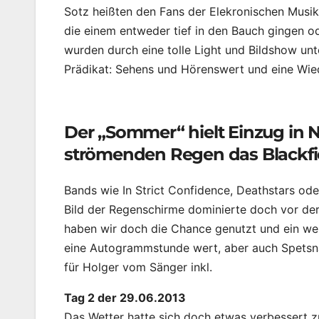
Sotz heißten den Fans der Elekronischen Musi
die einem entweder tief in den Bauch gingen 
wurden durch eine tolle Light und Bildshow unt
Prädikat: Sehens und Hörenswert und eine Wied
Der „Sommer“ hielt Einzug in N
strömenden Regen das Blackfiel
Bands wie In Strict Confidence, Deathstars od
Bild der Regenschirme dominierte doch vor der
haben wir doch die Chance genutzt und ein wen
eine Autogrammstunde wert, aber auch Spetsnaz
für Holger vom Sänger inkl.
Tag 2 der 29.06.2013
Das Wetter hatte sich doch etwas verbessert 