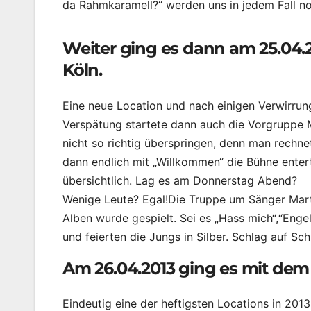
da Rahmkaramell?“ werden uns in jedem Fall no
Weiter ging es dann am 25.04.2
Köln.
Eine neue Location und nach einigen Verwirrun
Verspätung startete dann auch die Vorgruppe 
nicht so richtig überspringen, denn man rechn
dann endlich mit „Willkommen“ die Bühne entert
übersichtlich. Lag es am Donnerstag Abend?
Wenige Leute? Egal!Die Truppe um Sänger Mart 
Alben wurde gespielt. Sei es „Hass mich“,“Engel
und feierten die Jungs in Silber. Schlag auf Sch
Am 26.04.2013 ging es mit dem 
Eindeutig eine der heftigsten Locations in 