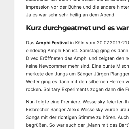
Impression vor der Bühne und die andere hinte
Ja es war sehr sehr heilig an dem Abend.
Kurz durchgeatmet und es war 
Das
Amphi Festival
in Köln vom 20.07.2013-21.0
eindeutig Amphi Fan ist. Samstag ging es dann 
Dived Eröffneten das Amphi und zeigten den n
keine Newcommer mehr sind. Eine bunte Mischu
merkete den Jungs um Sänger Jürgen Plangger 
Weiter ging es dann mit den silbernen Herren 
rocken. Solitary Experiments zogen dann die Fr
Nun folgte eine Premiere. Wesselsky feierten 
Eisbrecher Sänger Alexx Wesselsky wurde urau
Songs mit der richtigen Stimme zu hören. Auc
begrüßen. So war auch der „Mann mit das Bart“