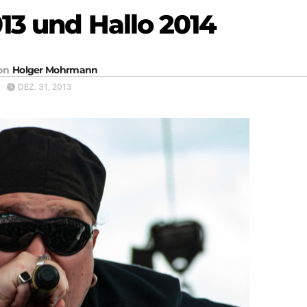
13 und Hallo 2014
on
Holger Mohrmann
DEZ. 31, 2013