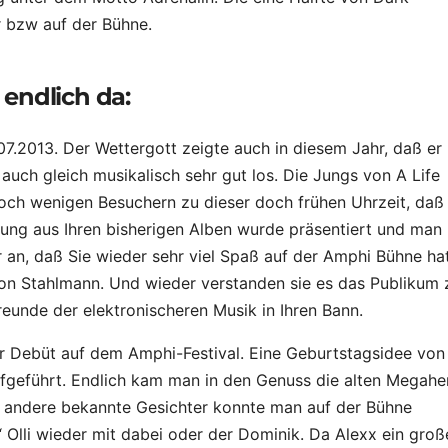
r bzw auf der Bühne.
endlich da:
7.2013. Der Wettergott zeigte auch in diesem Jahr, daß er
auch gleich musikalisch sehr gut los. Die Jungs von A Life
och wenigen Besuchern zu dieser doch frühen Uhrzeit, daß
ng aus Ihren bisherigen Alben wurde präsentiert und man
an, daß Sie wieder sehr viel Spaß auf der Amphi Bühne hat
von Stahlmann. Und wieder verstanden sie es das Publikum 
eunde der elektronischeren Musik in Ihren Bann.
Ihr Debüt auf dem Amphi-Festival. Eine Geburtstagsidee von
fgeführt. Endlich kam man in den Genuss die alten Megahe
h andere bekannte Gesichter konnte man auf der Bühne
 Olli wieder mit dabei oder der Dominik. Da Alexx ein groß