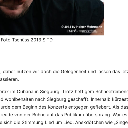
g Foto Tschüss 2013 SITD
, daher nutzen wir doch die Gelegenheit und lassen das let
assieren.
orax im Cubana in Siegburg. Trotz heftigem Schneetreiben
und wohlbehalten nach Siegburg geschafft. Innerhalb kürzest
wurde dem Beginn des Konzerts entgegen gefiebert. Als da
freude von der Bühne auf das Publikum übersprang. War es
e sich die Stimmung Lied um Lied. Anekdötchen wie „Singe