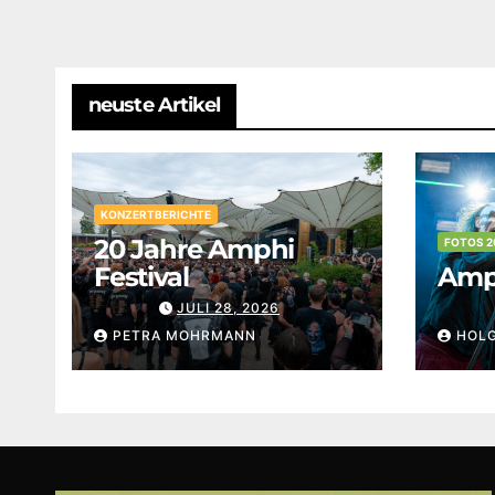
neuste Artikel
KONZERTBERICHTE
20 Jahre Amphi
FOTOS 2
Festival
Amph
JULI 28, 2026
PETRA MOHRMANN
HOL