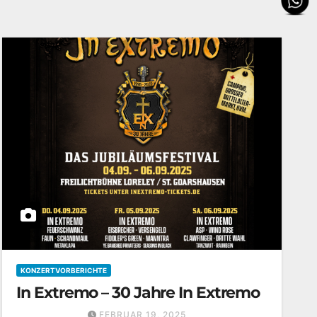
KONZERTVORBERICHTE
In Extremo – 30 Jahre In Extremo
FEBRUAR 19, 2025