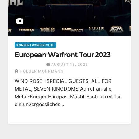
KONZERTVORBERICHTE
European Warfront Tour 2023
AUGUST 18, 2023
HOLGER MOHRMANN
WIND ROSE– SPECIAL GUESTS: ALL FOR
METAL, SEVEN KINGDOMS Aufruf an alle
Metal-Krieger Europas! Macht Euch bereit für
ein unvergessliches…