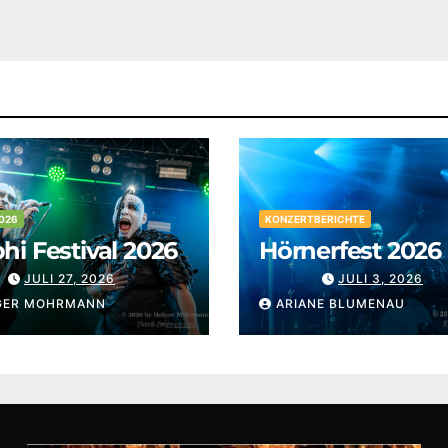
026
KONZERTBERICHTE
i Festival 2026
Hörnerfest 2026
JULI 27, 2026
JULI 3, 2026
GER MOHRMANN
ARIANE BLUMENAU