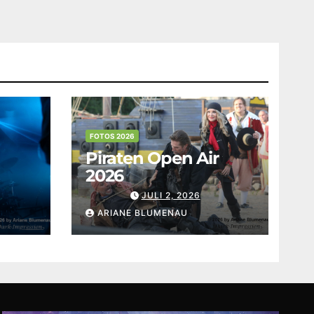
FOTOS 2026
Piraten Open Air
2026
JULI 2, 2026
ARIANE BLUMENAU