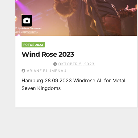
FOTOS 2023
Wind Rose 2023
OKTOBER 5, 2023
ARIANE BLUMENAU
Hamburg 28.09.2023 Windrose All for Metal
Seven Kingdoms