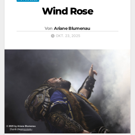
Wind Rose
Von
Ariane Blumenau
OKT. 23, 2025