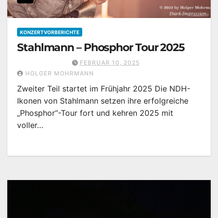
KONZERTVORBERICHTE
Stahlmann – Phosphor Tour 2025
FEBRUAR 10, 2025
HOLGER MOHRMANN
Zweiter Teil startet im Frühjahr 2025 Die NDH-
Ikonen von Stahlmann setzen ihre erfolgreiche
„Phosphor“-Tour fort und kehren 2025 mit
voller…