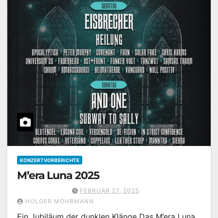
KONZERTVORBERICHTE
M’era Luna 2025
FEBRUAR 27, 2025
HOLGER MOHRMANN
Ein Jubiläum der dunklen Klänge Das M’era Luna