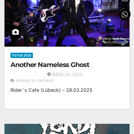
FOTOS 2025
Another Nameless Ghost
MÄRZ 30, 2025
ARIANE BLUMENAU
Rider´s Cafe (Lübeck) – 28.03.2025