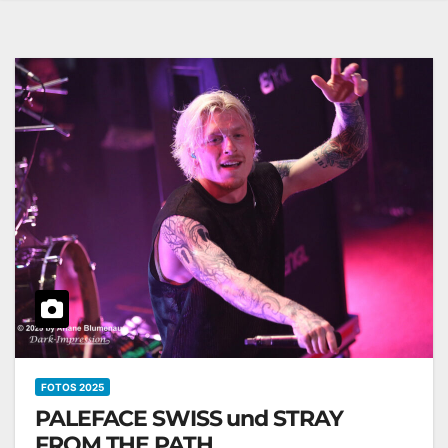
FOTOS 2025
PALEFACE SWISS und STRAY
FROM THE PATH