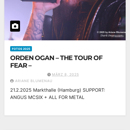
FOTOS 2025
ORDEN OGAN – THE TOUR OF
FEAR –
MÄRZ 8, 2025
ARIANE BLUMENAU
21.2.2025 Markthalle (Hamburg) SUPPORT:
ANGUS MCSIX + ALL FOR METAL