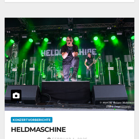
KONZERTVORBERICHTE
HELDMASCHINE