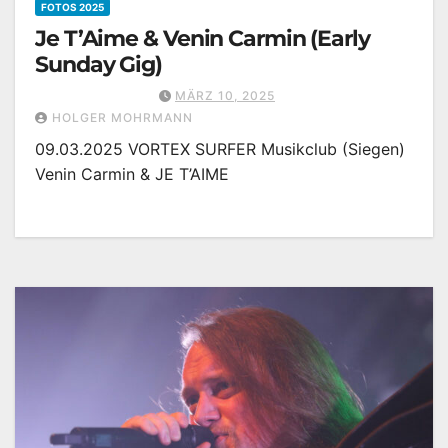
FOTOS 2025
Je T’Aime & Venin Carmin (Early
Sunday Gig)
MÄRZ 10, 2025
HOLGER MOHRMANN
09.03.2025 VORTEX SURFER Musikclub (Siegen)
Venin Carmin & JE T’AIME