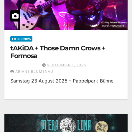
FOTOS 2025
tAKiDA + Those Damn Crows +
Formosa
SEPTEMBER 1, 2025
ARIANE BLUMENAU
Samstag 23 August 2025 – Pappelpark-Bühne