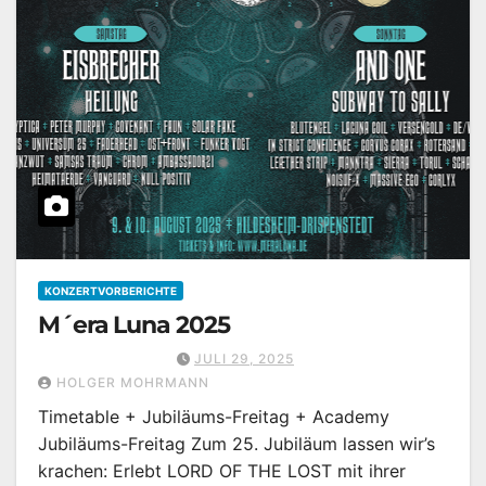
KONZERTVORBERICHTE
M´era Luna 2025
JULI 29, 2025
HOLGER MOHRMANN
Timetable + Jubiläums-Freitag + Academy
Jubiläums-Freitag Zum 25. Jubiläum lassen wir’s
krachen: Erlebt LORD OF THE LOST mit ihrer