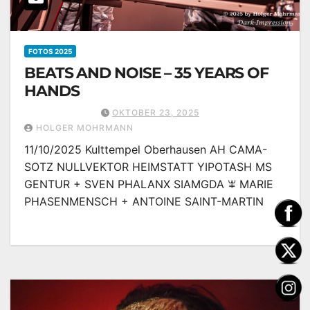
FOTOS 2025
BEATS AND NOISE – 35 YEARS OF
HANDS
OKTOBER 23, 2025
HOLGER MOHRMANN
11/10/2025 Kulttempel Oberhausen AH CAMA-
SOTZ NULLVEKTOR HEIMSTATT YIPOTASH MS
GENTUR + SVEN PHALANX SIAMGDA ꕾ MARIE
PHASENMENSCH + ANTOINE SAINT-MARTIN