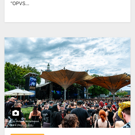
“OPVS…