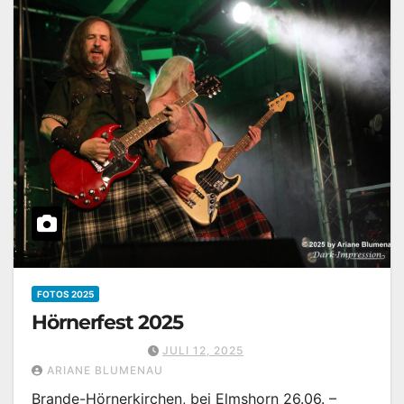
FOTOS 2025
Hörnerfest 2025
JULI 12, 2025
ARIANE BLUMENAU
Brande-Hörnerkirchen, bei Elmshorn 26.06. –