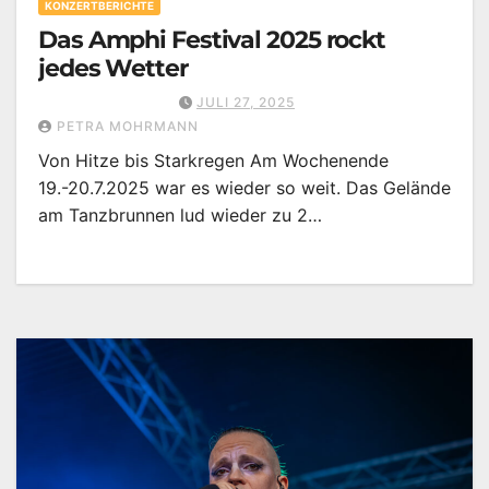
KONZERTBERICHTE
Das Amphi Festival 2025 rockt
jedes Wetter
JULI 27, 2025
PETRA MOHRMANN
Von Hitze bis Starkregen Am Wochenende
19.-20.7.2025 war es wieder so weit. Das Gelände
am Tanzbrunnen lud wieder zu 2…