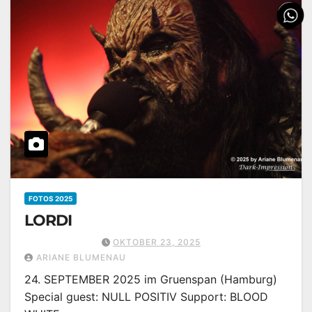
FOTOS 2025
LORDI
OKTOBER 23, 2025
ARIANE BLUMENAU
24. SEPTEMBER 2025 im Gruenspan (Hamburg)
Special guest: NULL POSITIV Support: BLOOD