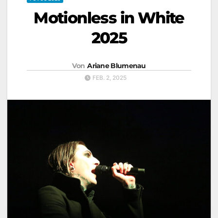
Motionless in White
2025
Von
Ariane Blumenau
FEB. 2, 2025