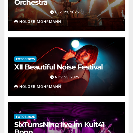
Orchestra
DEZ. 23, 2025
HOLGER MOHRMANN
FOTOS 2025
XII Beautiful Noise Festival
NOV. 23, 2025
HOLGER MOHRMANN
FOTOS 2025
SixTurnsNine live im Kult41
Bonn