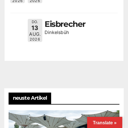
2026
2026
Eisbrecher
DO.
13
Dinkelsbüh
AUG.
2026
neuste Artikel
Translate »