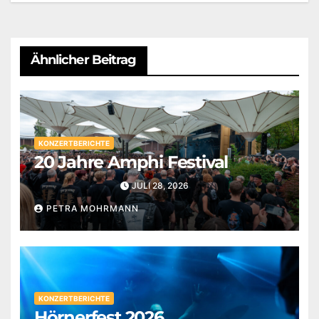
Ähnlicher Beitrag
KONZERTBERICHTE
20 Jahre Amphi Festival
JULI 28, 2026
PETRA MOHRMANN
KONZERTBERICHTE
Hörnerfest 2026