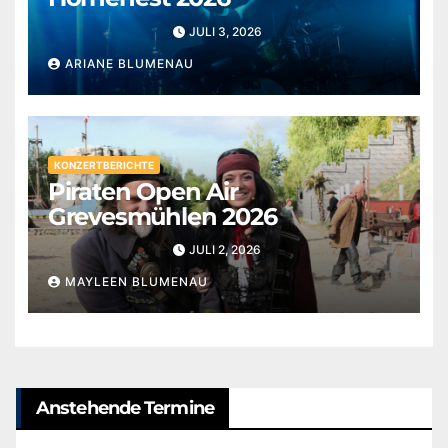
JULI 3, 2026
ARIANE BLUMENAU
KONZERTBERICHTE
Piraten Open Air
Grevesmühlen 2026
JULI 2, 2026
MAYLEEN BLUMENAU
Anstehende Termine