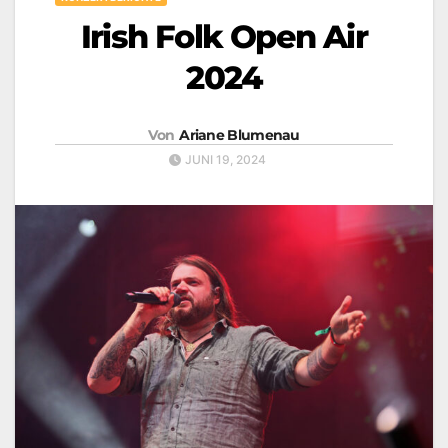
Irish Folk Open Air
2024
Von
Ariane Blumenau
JUNI 19, 2024