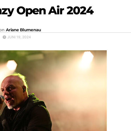
nzy Open Air 2024
on
Ariane Blumenau
JUNI 19, 2024