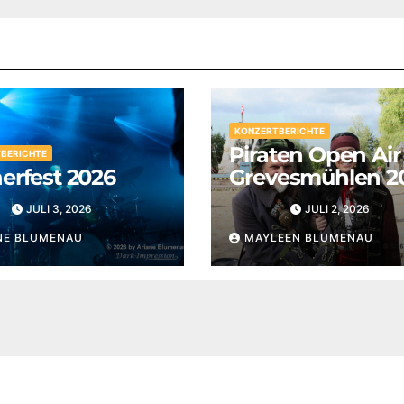
KONZERTBERICHTE
Piraten Open Air
BERICHTE
erfest 2026
Grevesmühlen 2
JULI 3, 2026
JULI 2, 2026
NE BLUMENAU
MAYLEEN BLUMENAU