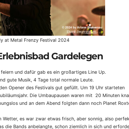
y at Metal Frenzy Festival 2024
 Erlebnisbad Gardelegen
feiern und dafür gab es ein großartiges Line Up.
und gute Musik, 4 Tage total normale Leute.
den Opener des Festivals gut gefüllt. Um 19 Uhr starteten
 Jubiläumsjahr. Die Umbaupausen waren mit 20 Minuten kn
ibungslos und an dem Abend folgten dann noch Planet Roxte
etter, es war zwar etwas frisch, aber sonnig, also perfek
as die Bands anbelangte, schon ziemlich in sich und erford