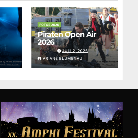
FOTOS 2026
Piraten Open Air
2026
JULI 2, 2026
ARIANE BLUMENAU