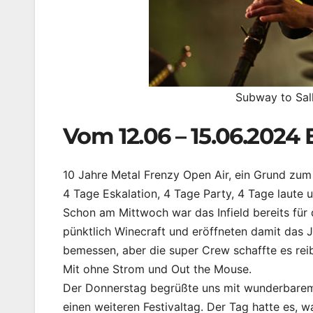
Subway to Sall
Vom 12.06 – 15.06.2024
10 Jahre Metal Frenzy Open Air, ein Grund zum 
4 Tage Eskalation, 4 Tage Party, 4 Tage laute 
Schon am Mittwoch war das Infield bereits für 
pünktlich Winecraft und eröffneten damit das
bemessen, aber die super Crew schaffte es re
Mit ohne Strom und Out the Mouse.
Der Donnerstag begrüßte uns mit wunderbarem W
einen weiteren Festivaltag. Der Tag hatte es, w