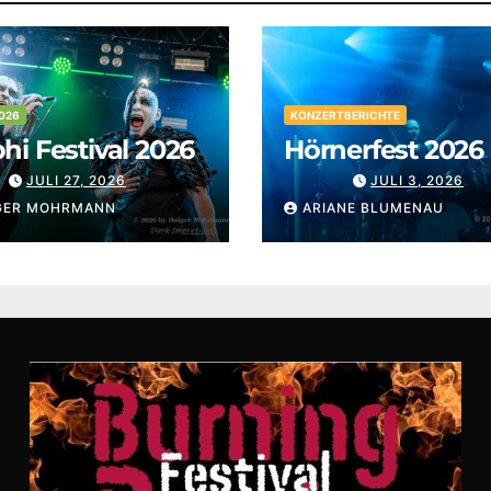
026
KONZERTBERICHTE
i Festival 2026
Hörnerfest 2026
JULI 27, 2026
JULI 3, 2026
GER MOHRMANN
ARIANE BLUMENAU