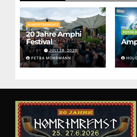
KONZERTBERICHTE
20 Jahre Amphi
FOTOS 2
Festival
Amph
JULI 28, 2026
PETRA MOHRMANN
HOL