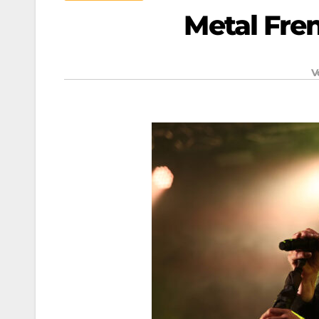
Metal Fre
V