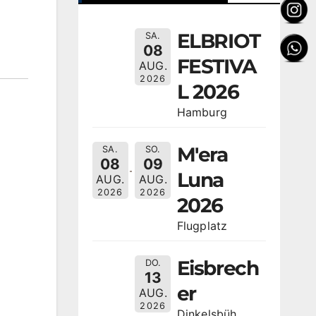
ELBRIOT
SA.
08
FESTIVA
AUG.
2026
L 2026
Hamburg
M'era
SA.
SO.
08
09
Luna
AUG.
AUG.
2026
2026
2026
Flugplatz
Eisbrech
DO.
13
er
AUG.
2026
Dinkelsbüh