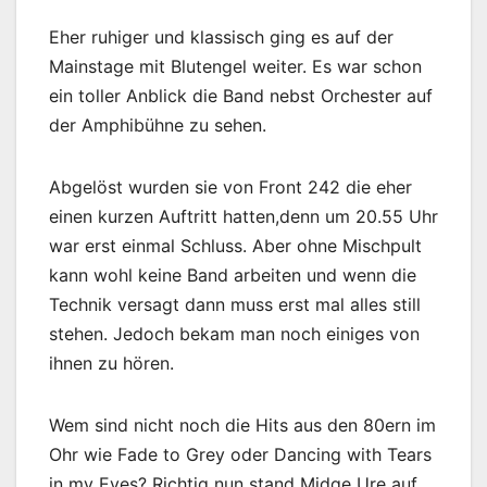
Eher ruhiger und klassisch ging es auf der
Mainstage mit Blutengel weiter. Es war schon
ein toller Anblick die Band nebst Orchester auf
der Amphibühne zu sehen.
Abgelöst wurden sie von Front 242 die eher
einen kurzen Auftritt hatten,denn um 20.55 Uhr
war erst einmal Schluss. Aber ohne Mischpult
kann wohl keine Band arbeiten und wenn die
Technik versagt dann muss erst mal alles still
stehen. Jedoch bekam man noch einiges von
ihnen zu hören.
Wem sind nicht noch die Hits aus den 80ern im
Ohr wie Fade to Grey oder Dancing with Tears
in my Eyes? Richtig nun stand Midge Ure auf