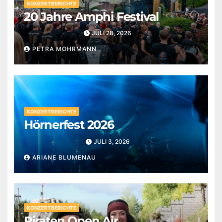
KONZERTBERICHTE
20 Jahre Amphi Festival
JULI 28, 2026
PETRA MOHRMANN
KONZERTBERICHTE
Hörnerfest 2026
JULI 3, 2026
ARIANE BLUMENAU
KONZERTBERICHTE
Piraten Open Air