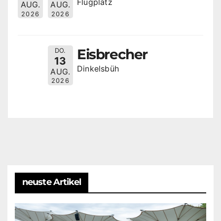
Flugplatz
AUG.
AUG.
2026
2026
Eisbrecher
DO.
13
Dinkelsbüh
AUG.
2026
neuste Artikel