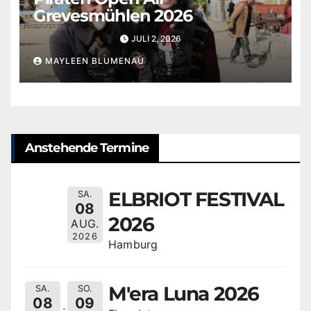
Grevesmühlen 2026
JULI 2, 2026
MAYLEEN BLUMENAU
Anstehende Termine
ELBRIOT FESTIVAL
SA.
08
2026
AUG.
2026
Hamburg
M'era Luna 2026
SA.
SO.
08
09