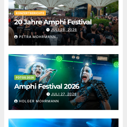
KONZERTBERICHTE
20 Jahre Amphi Festival
JULI 28, 2026
PETRA MOHRMANN
FOTOS 2026
Amphi Festival 2026
JULI 27, 2026
HOLGER MOHRMANN