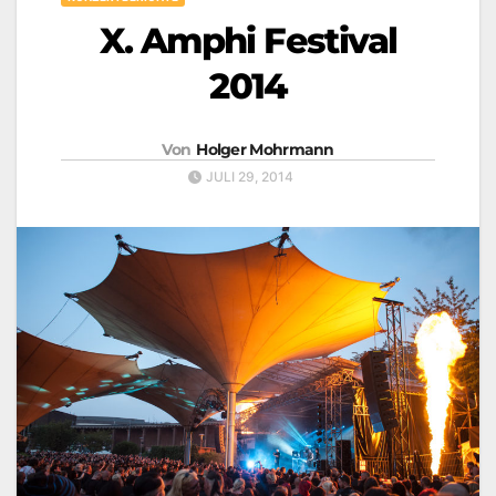
X. Amphi Festival
2014
Von
Holger Mohrmann
JULI 29, 2014