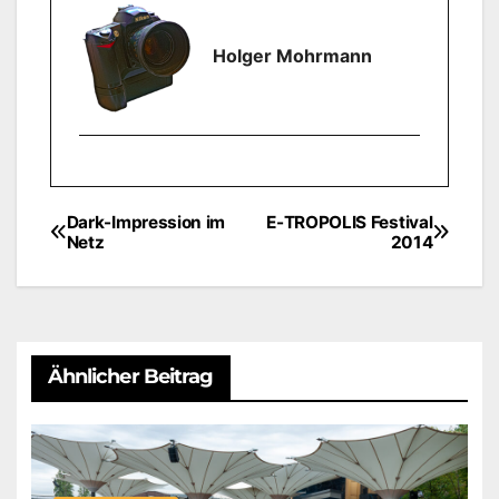
Holger Mohrmann
Dark-Impression im
E-TROPOLIS Festival
Beitragsnavigation
Netz
2014
Ähnlicher Beitrag