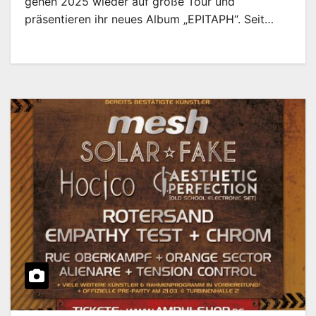
gehen 2025 wieder auf große Tour und
präsentieren ihr neues Album „EPITAPH“. Seit…