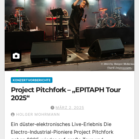
KONZERTVORBERICHTE
Project Pitchfork – „EPITAPH Tour
2025“
MÄRZ 2, 2025
HOLGER MOHRMANN
Ein düster-elektronisches Live-Erlebnis Die
Electro-Industrial-Pioniere Project Pitchfork