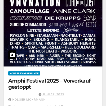
KONZERTVORBERICHTE
Amphi Festival 2025 – Vorverkauf
gestoppt
JUNI 27, 2025
HOLGER MOHRMANN