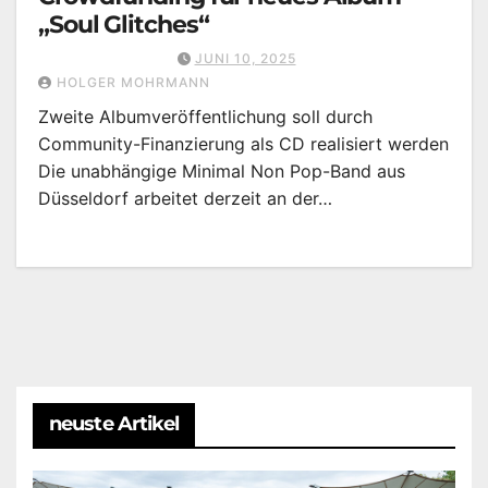
„Soul Glitches“
JUNI 10, 2025
HOLGER MOHRMANN
Zweite Albumveröffentlichung soll durch
Community-Finanzierung als CD realisiert werden
Die unabhängige Minimal Non Pop-Band aus
Düsseldorf arbeitet derzeit an der…
neuste Artikel