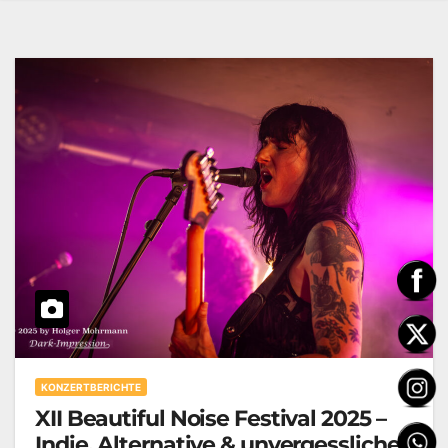
KONZERTBERICHTE
XII Beautiful Noise Festival 2025 –
Indie, Alternative & unvergessliche