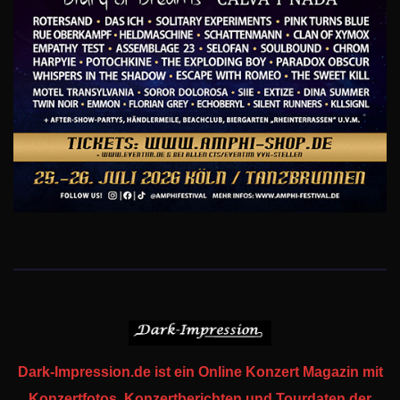
Dark-Impression.de ist ein Online Konzert Magazin mit
Konzertfotos, Konzertberichten und Tourdaten der