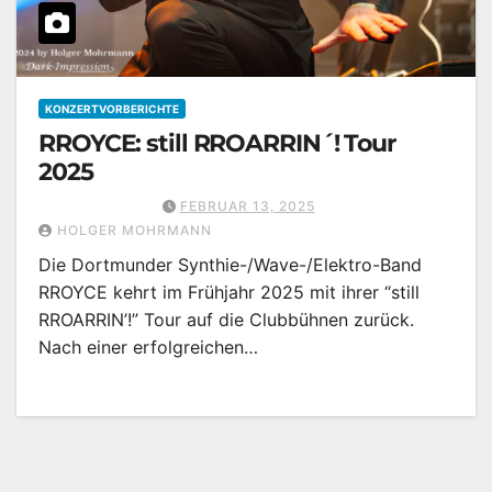
KONZERTVORBERICHTE
RROYCE: still RROARRIN´! Tour
2025
FEBRUAR 13, 2025
HOLGER MOHRMANN
Die Dortmunder Synthie-/Wave-/Elektro-Band
RROYCE kehrt im Frühjahr 2025 mit ihrer “still
RROARRIN’!” Tour auf die Clubbühnen zurück.
Nach einer erfolgreichen…