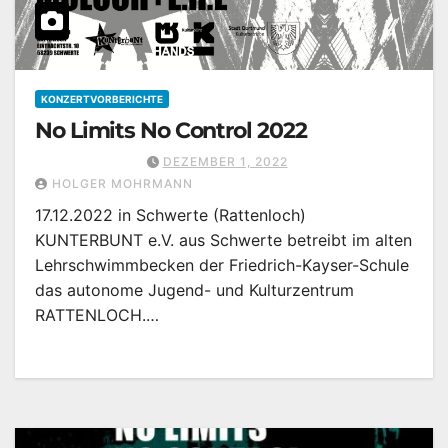
KONZERTVORBERICHTE
No Limits No Control 2022
DEZEMBER 1, 2022
HOLGER MOHRMANN
17.12.2022 in Schwerte (Rattenloch)
KUNTERBUNT e.V. aus Schwerte betreibt im alten
Lehrschwimmbecken der Friedrich-Kayser-Schule
das autonome Jugend- und Kulturzentrum
RATTENLOCH.…