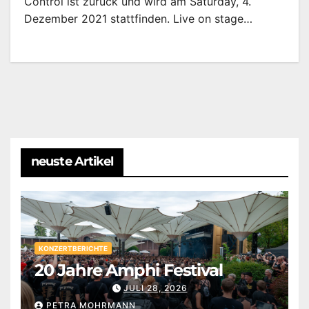
Control ist zurück und wird am Saturday, 4.
Dezember 2021 stattfinden. Live on stage…
neuste Artikel
KONZERTBERICHTE
20 Jahre Amphi Festival
JULI 28, 2026
PETRA MOHRMANN