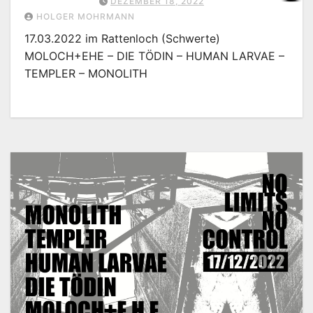
DEZEMBER 18, 2022
HOLGER MOHRMANN
17.03.2022 im Rattenloch (Schwerte)
MOLOCH+EHE – DIE TÖDIN – HUMAN LARVAE –
TEMPLER – MONOLITH