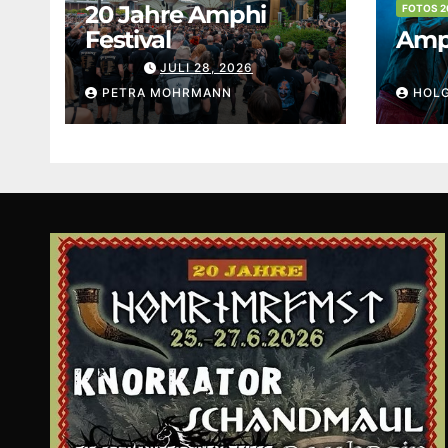
20 Jahre Amphi
FOTOS 2
Festival
Amph
JULI 28, 2026
PETRA MOHRMANN
HOL