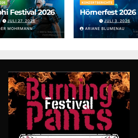
026
KONZERTBERICHTE
i Festival 2026
Hörnerfest 2026
JULI 27, 2026
JULI 3, 2026
GER MOHRMANN
ARIANE BLUMENAU