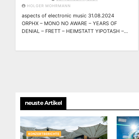
HOLGER MOHRMANN
aspects of electronic music 31.08.2024
ORPHX – MONO NO AWARE – YEARS OF
DENIAL – FRETT – HEIMSTATT YIPOTASH –…
neuste Artikel
KONZERTBERICHTE