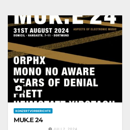
KONZERTVORBERICHTE
MUK.E 24
JULI 2, 2024