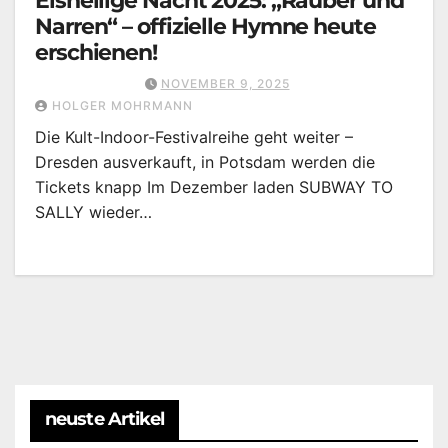
Eisheilige Nacht 2025: „Räuber und
Narren“ – offizielle Hymne heute
erschienen!
NOVEMBER 9, 2025
HOLGER MOHRMANN
Die Kult-Indoor-Festivalreihe geht weiter –
Dresden ausverkauft, in Potsdam werden die
Tickets knapp Im Dezember laden SUBWAY TO
SALLY wieder…
neuste Artikel