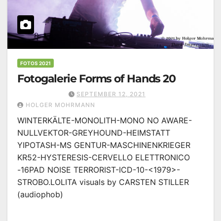
FOTOS 2021
Fotogalerie Forms of Hands 20
SEPTEMBER 12, 2021
HOLGER MOHRMANN
WINTERKÄLTE-MONOLITH-MONO NO AWARE-
NULLVEKTOR-GREYHOUND-HEIMSTATT
YIPOTASH-MS GENTUR-MASCHINENKRIEGER
KR52-HYSTERESIS-CERVELLO ELETTRONICO
-16PAD NOISE TERRORIST-ICD-10-<1979>-
STROBO.LOLITA visuals by CARSTEN STILLER
(audiophob)