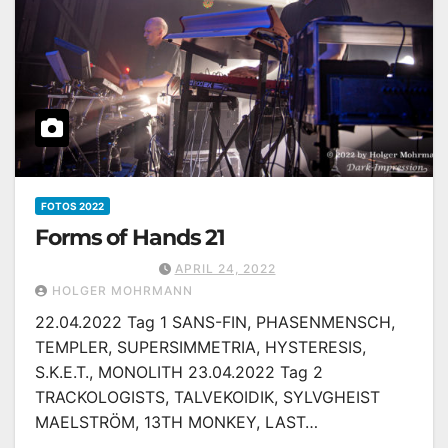
FOTOS 2022
Forms of Hands 21
APRIL 24, 2022
HOLGER MOHRMANN
22.04.2022 Tag 1 SANS-FIN, PHASENMENSCH,
TEMPLER, SUPERSIMMETRIA, HYSTERESIS,
S.K.E.T., MONOLITH 23.04.2022 Tag 2
TRACKOLOGISTS, TALVEKOIDIK, SYLVGHEIST
MAELSTRÖM, 13TH MONKEY, LAST…