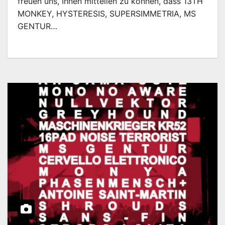
freuen uns, Ihnen mitteilen zu können, dass 13TH
MONKEY, HYSTERESIS, SUPERSIMMETRIA, MS
GENTUR…