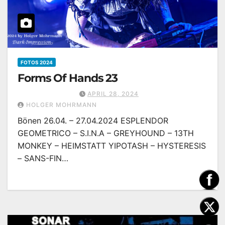
FOTOS 2024
Forms Of Hands 23
APRIL 28, 2024
HOLGER MOHRMANN
Bönen 26.04. – 27.04.2024 ESPLENDOR
GEOMETRICO – S.I.N.A – GREYHOUND – 13TH
MONKEY – HEIMSTATT YIPOTASH – HYSTERESIS
– SANS-FIN…