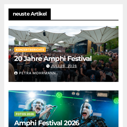
neuste Artikel
KONZERTBERICHTE
20 Jahre Amphi Festival
JULI 28, 2026
PETRA MOHRMANN
FOTOS 2026
Amphi Festival 2026