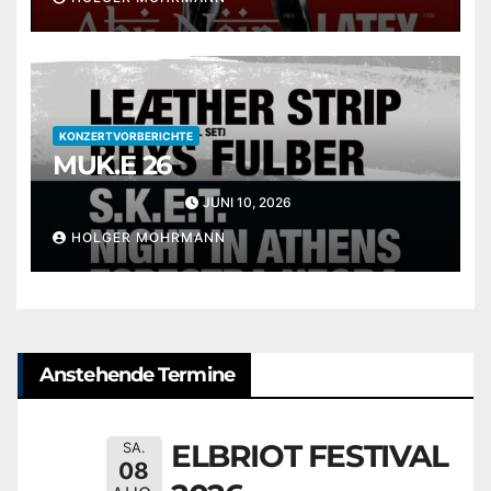
KONZERTVORBERICHTE
MUK.E 26
JUNI 10, 2026
HOLGER MOHRMANN
Anstehende Termine
ELBRIOT FESTIVAL
SA.
08