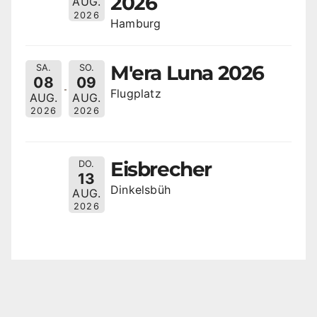
2026
AUG.
2026
Hamburg
M'era Luna 2026
SA.
SO.
08
09
Flugplatz
AUG.
AUG.
2026
2026
Eisbrecher
DO.
13
Dinkelsbüh
AUG.
2026