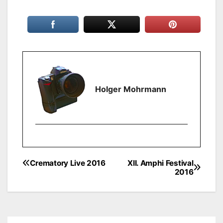
Holger Mohrmann
Crematory Live 2016
XII. Amphi Festival
Beitragsnavigation
2016