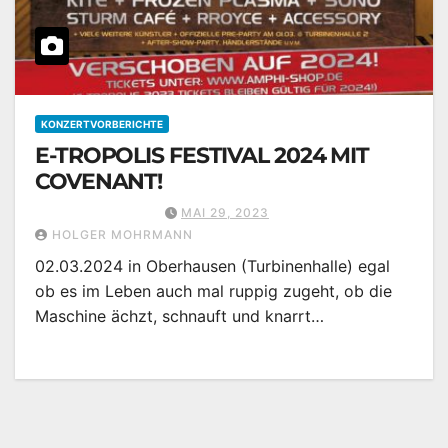
KONZERTVORBERICHTE
E-TROPOLIS FESTIVAL 2024 MIT
COVENANT!
MAI 29, 2023
HOLGER MOHRMANN
02.03.2024 in Oberhausen (Turbinenhalle) egal
ob es im Leben auch mal ruppig zugeht, ob die
Maschine ächzt, schnauft und knarrt…