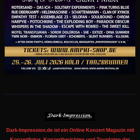
Dark-Impression.de ist ein Online Konzert Magazin mit
Konzertfotos, Konzertberichten und Tourdaten der