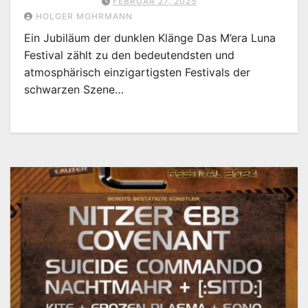
FEBRUAR 27, 2025
HOLGER MOHRMANN
Ein Jubiläum der dunklen Klänge Das M’era Luna
Festival zählt zu den bedeutendsten und
atmosphärisch einzigartigsten Festivals der
schwarzen Szene…