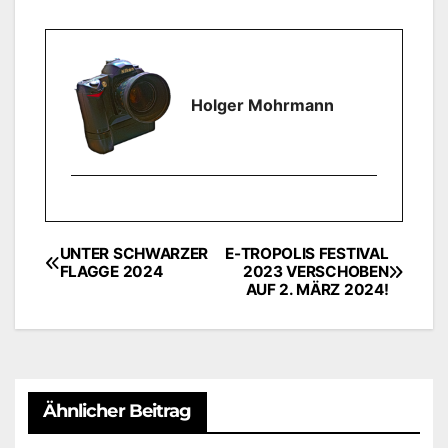
Holger Mohrmann
UNTER SCHWARZER
E-TROPOLIS FESTIVAL
Beitragsnavigation
FLAGGE 2024
2023 VERSCHOBEN
AUF 2. MÄRZ 2024!
Ähnlicher Beitrag