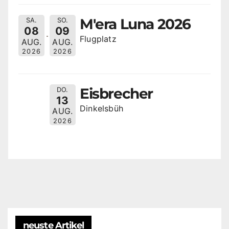
M'era Luna 2026
SA.
SO.
08
09
Flugplatz
AUG.
AUG.
2026
2026
Eisbrecher
DO.
13
Dinkelsbüh
AUG.
2026
neuste Artikel