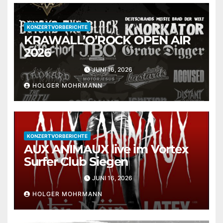
KONZERTVORBERICHTE
KRAWALL’O’ROCK OPEN AIR
2026
JUNI 16, 2026
HOLGER MOHRMANN
KONZERTVORBERICHTE
AUX ANIMAUX live im Vortex
Surfer Club Siegen
JUNI 16, 2026
HOLGER MOHRMANN