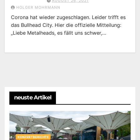
AUGUST 26, 2021
HOLGER MOHRMANN
Corona hat wieder zugeschlagen. Leider trifft es
das Bullhead City. Hier die offizielle Mitteilung:
„Liebe Metalheads, es fällt uns schwer,…
neuste Artikel
KONZERTBERICHTE