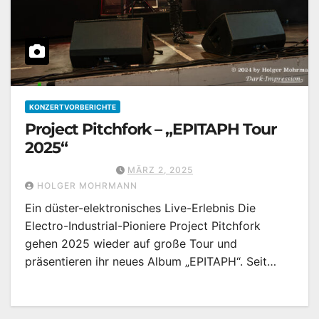
KONZERTVORBERICHTE
Project Pitchfork – „EPITAPH Tour
2025“
MÄRZ 2, 2025
HOLGER MOHRMANN
Ein düster-elektronisches Live-Erlebnis Die
Electro-Industrial-Pioniere Project Pitchfork
gehen 2025 wieder auf große Tour und
präsentieren ihr neues Album „EPITAPH“. Seit…