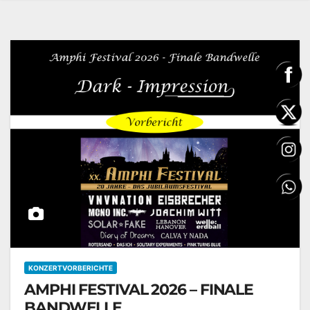
KONZERTVORBERICHTE
AMPHI FESTIVAL 2026 – FINALE
BANDWELLE