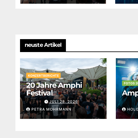
neuste Artikel
KONZERTBERICHTE
20 Jahre Amphi
FOTOS 2
Festival
Amph
JULI 28, 2026
PETRA MOHRMANN
HOL