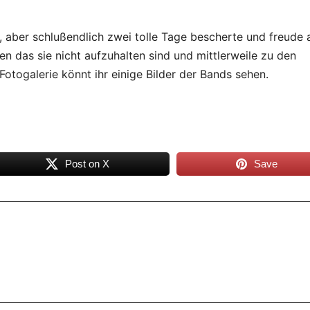
, aber schlußendlich zwei tolle Tage bescherte und freude 
n das sie nicht aufzuhalten sind und mittlerweile zu den
 Fotogalerie könnt ihr einige Bilder der Bands sehen.
Post on X
Save