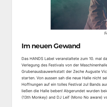
F
Im neuen Gewand
Das HANDS Label veranstaltete zum 10. mal d
Verlegung des Festivals von der Maschinenhal
Grubenausbauwerkstatt der Zeche Auguste Victo
starten. Von aussen sah die neue Halle nicht se
Hoffnungen auf ein tolles Festival zu! Bands a
ließen die Halle beben! Abgerundet wurden beid
(13th Monkey) and DJ Leif (Mono No aware) vs.