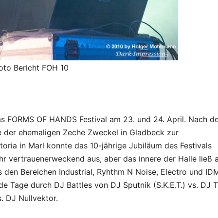
oto Bericht FOH 10
as FORMS OF HANDS Festival am 23. und 24. April. Nach de
le der ehemaligen Zeche Zweckel in Gladbeck zur
ria in Marl konnte das 10-jährige Jubiläum des Festivals
hr vertrauenerweckend aus, aber das innere der Halle ließ a
us den Bereichen Industrial, Ryhthm N Noise, Electro und ID
e Tage durch DJ Battles von DJ Sputnik (S.K.E.T.) vs. DJ 
 DJ Nullvektor.