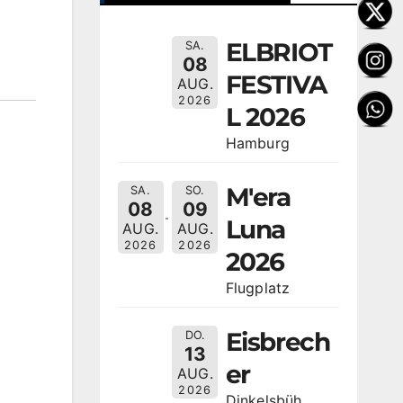
ELBRIOT
SA.
08
FESTIVA
AUG.
2026
L 2026
Hamburg
M'era
SA.
SO.
08
09
Luna
AUG.
AUG.
2026
2026
2026
Flugplatz
Eisbrech
DO.
13
er
AUG.
2026
Dinkelsbüh