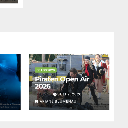
FOTOS 2026
Piraten Open Air
2026
JULI 2, 2026
ARIANE BLUMENAU