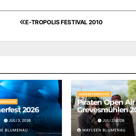
E-TROPOLIS FESTIVAL 2010
KONZERTBERICHTE
Piraten Open Air
BERICHTE
erfest 2026
Grevesmühlen 2
JULI 3, 2026
JULI 2, 2026
NE BLUMENAU
MAYLEEN BLUMENAU