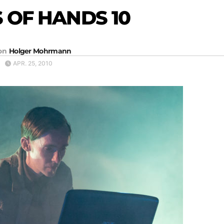
 OF HANDS 10
on
Holger Mohrmann
APR. 25, 2010