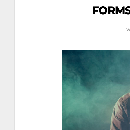
FORMS
V