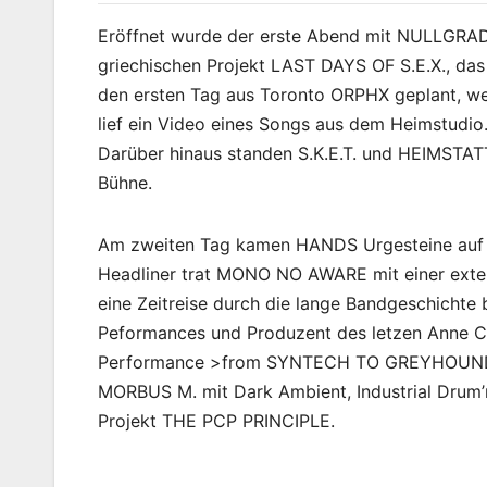
Eröffnet wurde der erste Abend mit NULLGRAD
griechischen Projekt LAST DAYS OF S.E.X., das l
den ersten Tag aus Toronto ORPHX geplant, wel
lief ein Video eines Songs aus dem Heimstudio
Darüber hinaus standen S.K.E.T. und HEIMSTATT
Bühne.
Am zweiten Tag kamen HANDS Urgesteine auf di
Headliner trat MONO NO AWARE mit einer exte
eine Zeitreise durch die lange Bandgeschichte 
Peformances und Produzent des letzen Anne Cl
Performance >from SYNTECH TO GREYHOUND< d
MORBUS M. mit Dark Ambient, Industrial Drum
Projekt THE PCP PRINCIPLE.