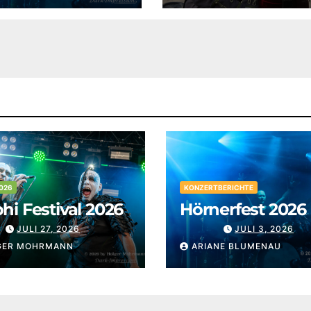
026
KONZERTBERICHTE
i Festival 2026
Hörnerfest 2026
JULI 27, 2026
JULI 3, 2026
GER MOHRMANN
ARIANE BLUMENAU