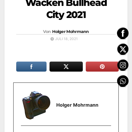
Wacken Bullhead
City 2021
Von
Holger Mohrmann
JULI 18, 2021
Holger Mohrmann