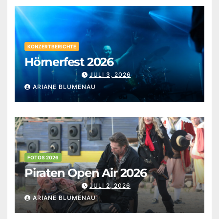
KONZERTBERICHTE
Hörnerfest 2026
JULI 3, 2026
ARIANE BLUMENAU
FOTOS 2026
Piraten Open Air 2026
JULI 2, 2026
ARIANE BLUMENAU