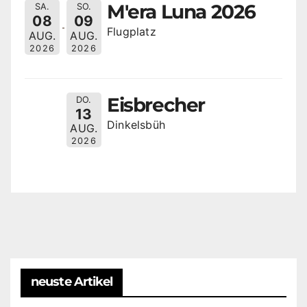
M'era Luna 2026
SA.
SO.
08
09
Flugplatz
AUG.
AUG.
2026
2026
Eisbrecher
DO.
13
Dinkelsbüh
AUG.
2026
neuste Artikel