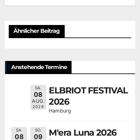
Ähnlicher Beitrag
Anstehende Termine
ELBRIOT FESTIVAL
SA.
08
2026
AUG.
2026
Hamburg
M'era Luna 2026
SA.
SO.
08
09