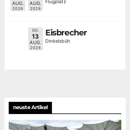
Flugplatz
AUG.
AUG.
2026
2026
Eisbrecher
DO.
13
Dinkelsbüh
AUG.
2026
neuste Artikel