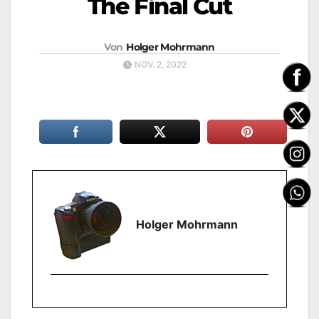
The Final Cut
Von
Holger Mohrmann
NOV. 2, 2022
Holger Mohrmann