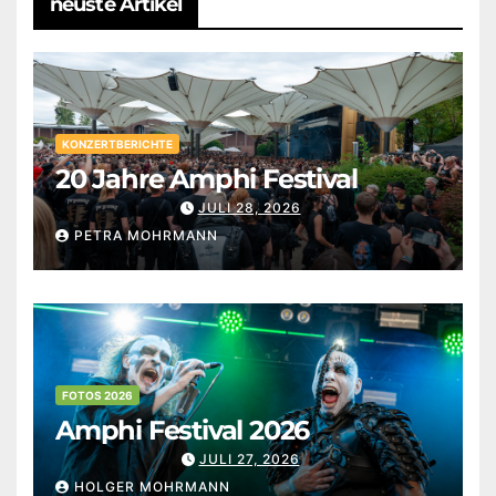
neuste Artikel
KONZERTBERICHTE
20 Jahre Amphi Festival
JULI 28, 2026
PETRA MOHRMANN
FOTOS 2026
Amphi Festival 2026
JULI 27, 2026
HOLGER MOHRMANN