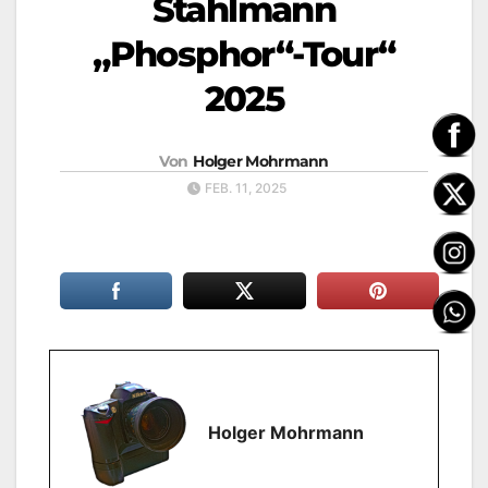
Stahlmann
„Phosphor“-Tour“
2025
Von
Holger Mohrmann
FEB. 11, 2025
Holger Mohrmann