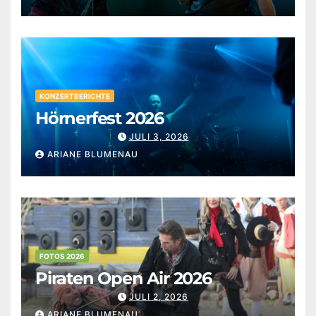
KONZERTBERICHTE
Hörnerfest 2026
JULI 3, 2026
ARIANE BLUMENAU
FOTOS 2026
Piraten Open Air 2026
JULI 2, 2026
ARIANE BLUMENAU