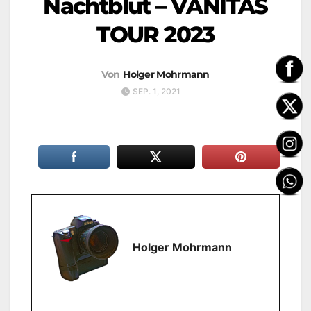
Nachtblut – VANITAS
TOUR 2023
Von
Holger Mohrmann
SEP. 1, 2021
Holger Mohrmann