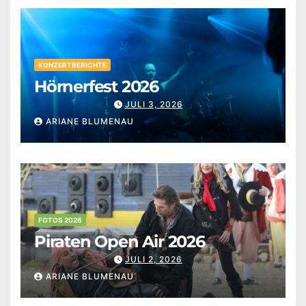
KONZERTBERICHTE
Hörnerfest 2026
JULI 3, 2026
ARIANE BLUMENAU
FOTOS 2026
Piraten Open Air 2026
JULI 2, 2026
ARIANE BLUMENAU