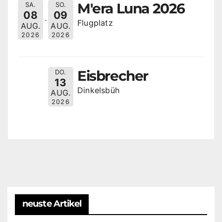
M'era Luna 2026
SA.
SO.
08
09
Flugplatz
AUG.
AUG.
2026
2026
Eisbrecher
DO.
13
Dinkelsbüh
AUG.
2026
neuste Artikel