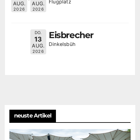
Flugplatz
AUG.
AUG.
2026
2026
Eisbrecher
DO.
13
Dinkelsbüh
AUG.
2026
neuste Artikel