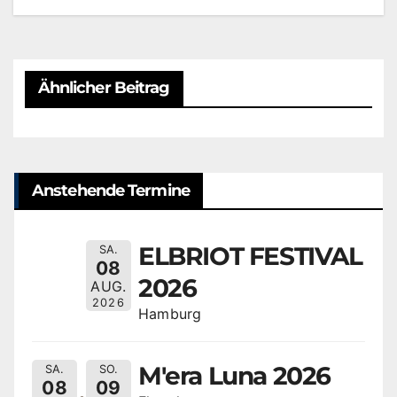
Ähnlicher Beitrag
Anstehende Termine
ELBRIOT FESTIVAL
SA.
08
2026
AUG.
2026
Hamburg
M'era Luna 2026
SA.
SO.
08
09