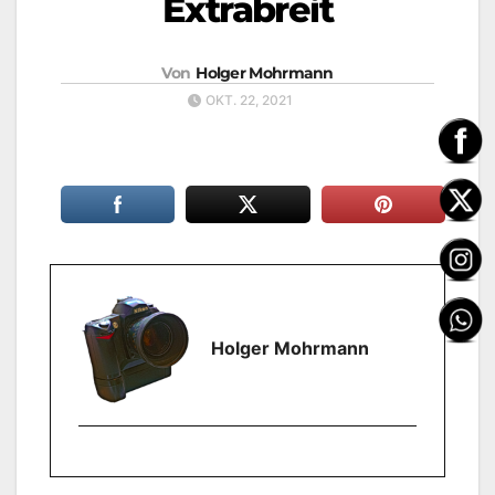
Extrabreit
Von
Holger Mohrmann
OKT. 22, 2021
Holger Mohrmann