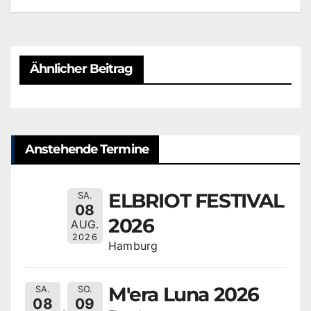
Ähnlicher Beitrag
Anstehende Termine
ELBRIOT FESTIVAL
SA.
08
2026
AUG.
2026
Hamburg
M'era Luna 2026
SA.
SO.
08
09