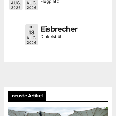
Flugplatz
AUG.
AUG.
2026
2026
Eisbrecher
DO.
13
Dinkelsbüh
AUG.
2026
neuste Artikel