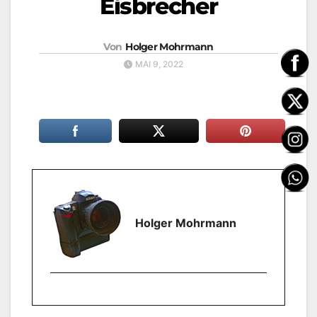
Eisbrecher
Von
Holger Mohrmann
MAI 9, 2022
Holger Mohrmann