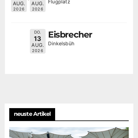
Flugplatz
AUG.
AUG.
2026
2026
Eisbrecher
DO.
13
Dinkelsbüh
AUG.
2026
neuste Artikel