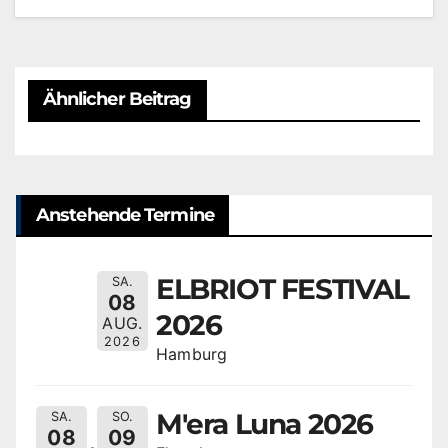
Ähnlicher Beitrag
Anstehende Termine
ELBRIOT FESTIVAL
SA.
08
2026
AUG.
2026
Hamburg
M'era Luna 2026
SA.
SO.
08
09