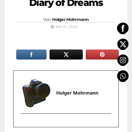
Diary of Dreams
Von
Holger Mohrmann
MAI 21, 2026
Holger Mohrmann