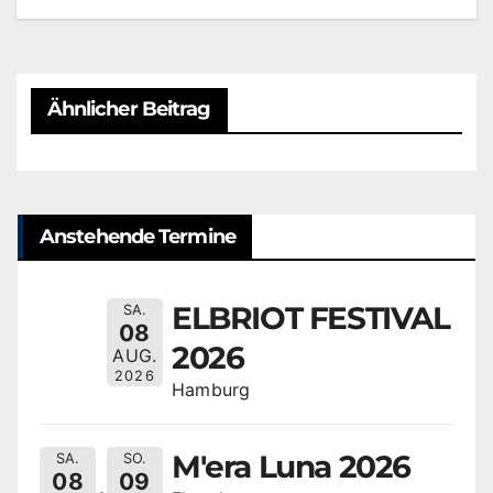
Ähnlicher Beitrag
Anstehende Termine
ELBRIOT FESTIVAL
SA.
08
2026
AUG.
2026
Hamburg
M'era Luna 2026
SA.
SO.
08
09