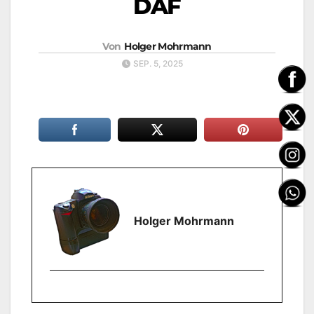
DAF
Von
Holger Mohrmann
SEP. 5, 2025
Holger Mohrmann