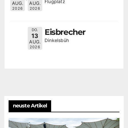
Flugplatz
AUG.
AUG.
2026
2026
Eisbrecher
DO.
13
Dinkelsbüh
AUG.
2026
neuste Artikel