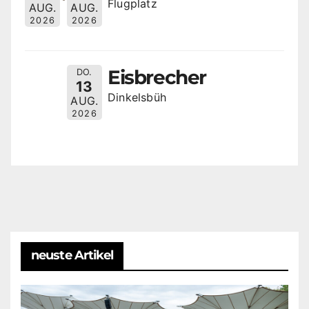
Flugplatz
AUG.
AUG.
2026
2026
Eisbrecher
DO.
13
Dinkelsbüh
AUG.
2026
neuste Artikel