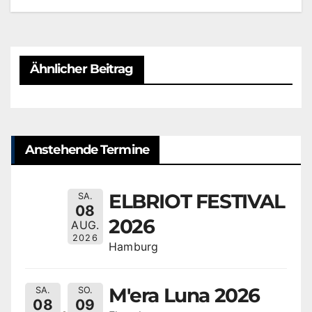
Ähnlicher Beitrag
Anstehende Termine
ELBRIOT FESTIVAL
SA.
08
2026
AUG.
2026
Hamburg
M'era Luna 2026
SA.
SO.
08
09