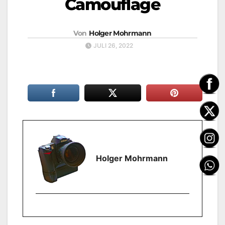
Camouflage
Von
Holger Mohrmann
JULI 26, 2022
Holger Mohrmann