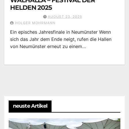
WALHALLA – FESTIVAL DER
HELDEN 2025
AUGUST 23, 2025
HOLGER MOHRMANN
Ein episches Jahresfinale in Neumünster Wenn
sich das Jahr dem Ende neigt, rufen die Hallen
von Neumünster erneut zu einem…
neuste Artikel