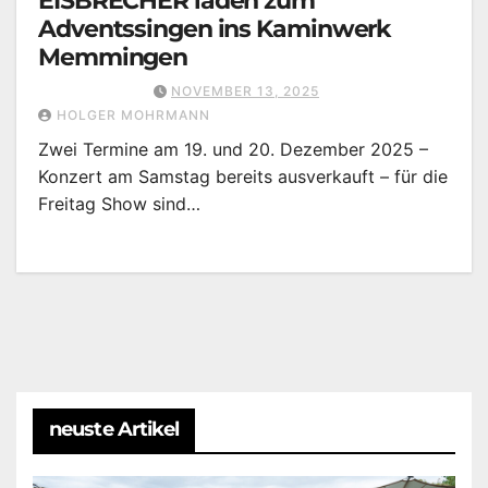
EISBRECHER laden zum
Adventssingen ins Kaminwerk
Memmingen
NOVEMBER 13, 2025
HOLGER MOHRMANN
Zwei Termine am 19. und 20. Dezember 2025 –
Konzert am Samstag bereits ausverkauft – für die
Freitag Show sind…
neuste Artikel