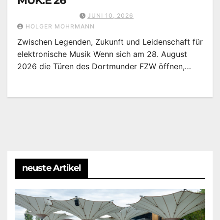
MUK.E 26
JUNI 10, 2026
HOLGER MOHRMANN
Zwischen Legenden, Zukunft und Leidenschaft für
elektronische Musik Wenn sich am 28. August
2026 die Türen des Dortmunder FZW öffnen,…
neuste Artikel