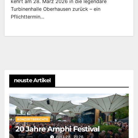
kehrt am 28. März 2026 in die legendäre
Turbinenhalle Oberhausen zurück – ein
Pflichttermin…
neuste Artikel
KONZERTBERICHTE
20 Jahre Amphi Festival
JULI 28, 2026