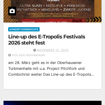
KONZERTVORBERICHTE
Line-up des E-Tropolis Festivals
2026 steht fest
NOVEMBER 15, 2025
HOLGER MOHRMANN
am 28. März geht es in der Oberhausener
Turbinenhalle mit u.a. Project Pitchfork und
Combichrist weiter Das Line-up des E-Tropolis…