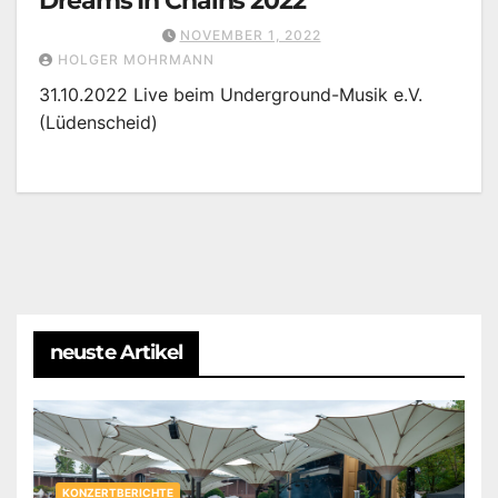
Dreams In Chains 2022
NOVEMBER 1, 2022
HOLGER MOHRMANN
31.10.2022 Live beim Underground-Musik e.V.
(Lüdenscheid)
neuste Artikel
KONZERTBERICHTE