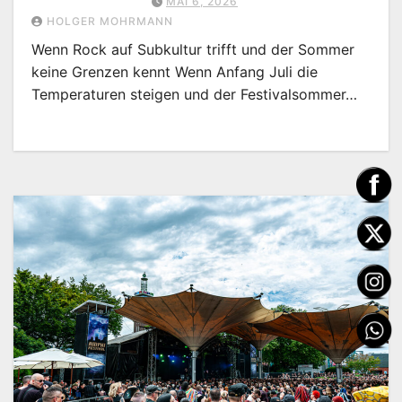
MAI 6, 2026
HOLGER MOHRMANN
Wenn Rock auf Subkultur trifft und der Sommer
keine Grenzen kennt Wenn Anfang Juli die
Temperaturen steigen und der Festivalsommer…