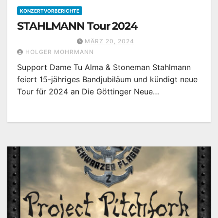
KONZERTVORBERICHTE
STAHLMANN Tour 2024
MÄRZ 20, 2024
HOLGER MOHRMANN
Support Dame Tu Alma & Stoneman Stahlmann
feiert 15-jähriges Bandjubiläum und kündigt neue
Tour für 2024 an Die Göttinger Neue…