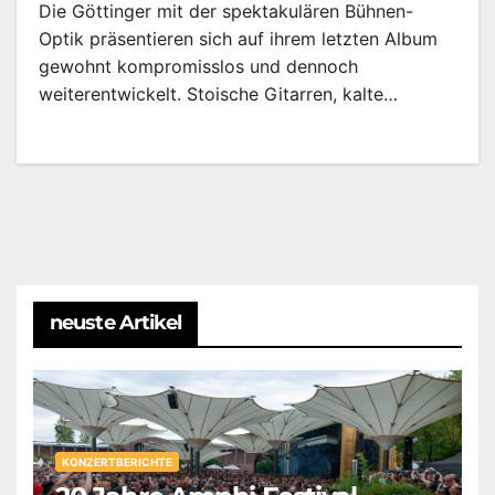
Die Göttinger mit der spektakulären Bühnen-
Optik präsentieren sich auf ihrem letzten Album
gewohnt kompromisslos und dennoch
weiterentwickelt. Stoische Gitarren, kalte…
neuste Artikel
KONZERTBERICHTE