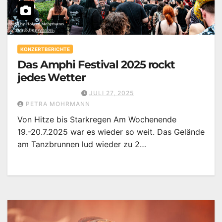
KONZERTBERICHTE
Das Amphi Festival 2025 rockt
jedes Wetter
JULI 27, 2025
PETRA MOHRMANN
Von Hitze bis Starkregen Am Wochenende
19.-20.7.2025 war es wieder so weit. Das Gelände
am Tanzbrunnen lud wieder zu 2…