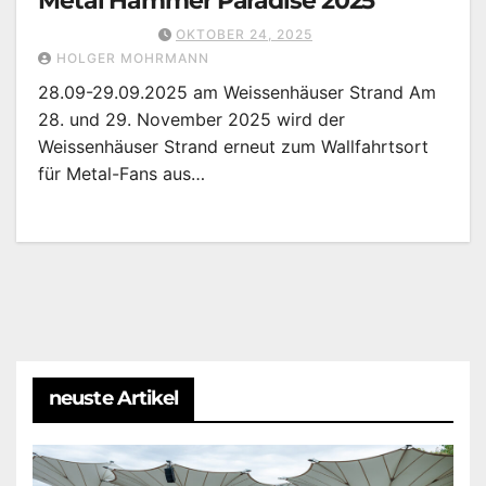
Metal Hammer Paradise 2025
OKTOBER 24, 2025
HOLGER MOHRMANN
28.09-29.09.2025 am Weissenhäuser Strand Am
28. und 29. November 2025 wird der
Weissenhäuser Strand erneut zum Wallfahrtsort
für Metal-Fans aus…
neuste Artikel