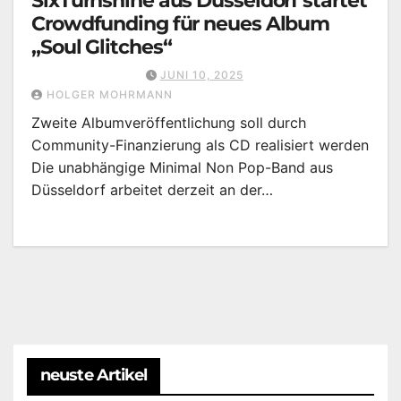
SixTurnsnine aus Düsseldorf startet
Crowdfunding für neues Album
„Soul Glitches“
JUNI 10, 2025
HOLGER MOHRMANN
Zweite Albumveröffentlichung soll durch
Community-Finanzierung als CD realisiert werden
Die unabhängige Minimal Non Pop-Band aus
Düsseldorf arbeitet derzeit an der…
neuste Artikel