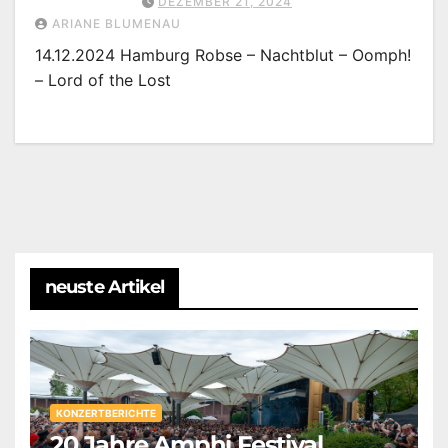
DEZEMBER 21, 2024
ARIANE BLUMENAU
14.12.2024 Hamburg Robse – Nachtblut – Oomph!
– Lord of the Lost
neuste Artikel
KONZERTBERICHTE
20 Jahre Amphi Festival