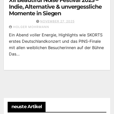
XII Beautiful Noise Festival 2025 –
Indie, Alternative & unvergessliche
Momente in Siegen
NOVEMBER 27, 2025
HOLGER MOHRMANN
Ein Abend voller Energie, Highlights wie SKORTS
erstes Deutschlandkonzert und das PINS-Finale
mit allen weiblichen Besucherinnen auf der Bühne
Das…
neuste Artikel