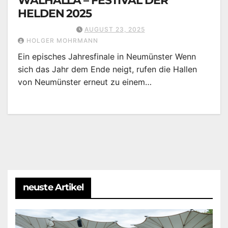
WALHALLA – FESTIVAL DER
HELDEN 2025
AUGUST 23, 2025
HOLGER MOHRMANN
Ein episches Jahresfinale in Neumünster Wenn
sich das Jahr dem Ende neigt, rufen die Hallen
von Neumünster erneut zu einem…
neuste Artikel