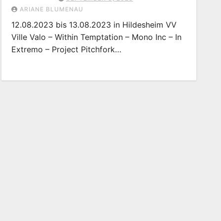
ARIANE BLUMENAU
12.08.2023 bis 13.08.2023 in Hildesheim VV
Ville Valo – Within Temptation – Mono Inc – In
Extremo – Project Pitchfork…