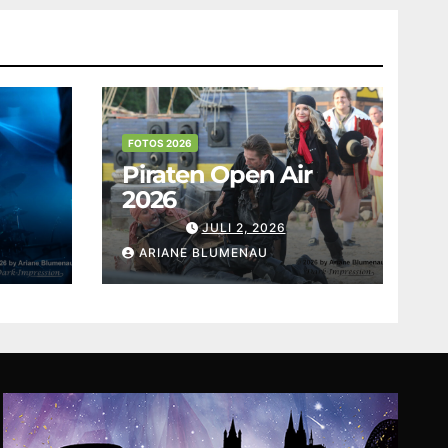
FOTOS 2026
Piraten Open Air
2026
JULI 2, 2026
ARIANE BLUMENAU