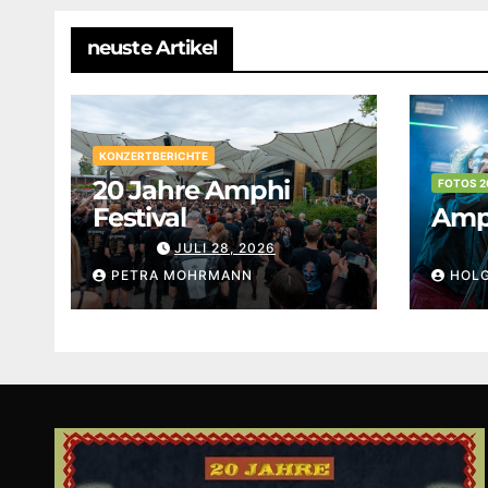
neuste Artikel
KONZERTBERICHTE
20 Jahre Amphi
FOTOS 2
Festival
Amph
JULI 28, 2026
PETRA MOHRMANN
HOL