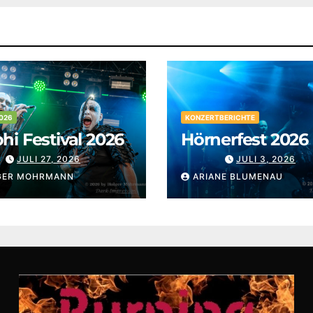
026
KONZERTBERICHTE
i Festival 2026
Hörnerfest 2026
JULI 27, 2026
JULI 3, 2026
GER MOHRMANN
ARIANE BLUMENAU