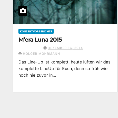
KONZERTVORBERICHTE
M’era Luna 2015
DEZEMBER 16, 2014
HOLGER MOHRMANN
Das Line-Up ist komplett! heute lüften wir das
komplette LineUp für Euch, denn so früh wie
noch nie zuvor in…