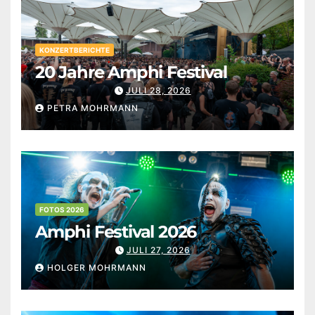
KONZERTBERICHTE
20 Jahre Amphi Festival
JULI 28, 2026
PETRA MOHRMANN
FOTOS 2026
Amphi Festival 2026
JULI 27, 2026
HOLGER MOHRMANN