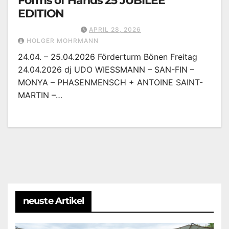
Forms of Hands 25 JUBILEE
EDITION
APRIL 28, 2026
HOLGER MOHRMANN
24.04. – 25.04.2026 Förderturm Bönen Freitag
24.04.2026 dj UDO WIESSMANN – SAN-FIN –
MONYA – PHASENMENSCH + ANTOINE SAINT-
MARTIN –…
neuste Artikel