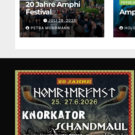
20 Jahre Amphi
FOTOS 2
Festival
Amph
JULI 28, 2026
PETRA MOHRMANN
HOL