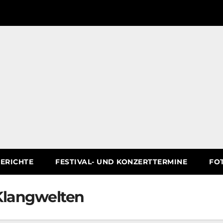
ERICHTE
FESTIVAL- UND KONZERTTERMINE
FO
Klangwelten