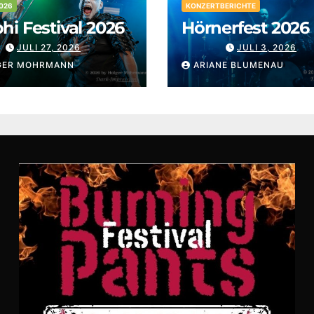
026
KONZERTBERICHTE
i Festival 2026
Hörnerfest 2026
JULI 27, 2026
JULI 3, 2026
GER MOHRMANN
ARIANE BLUMENAU