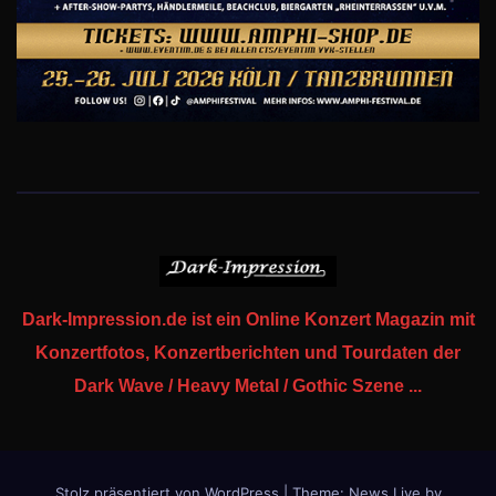
Dark-Impression.de ist ein Online Konzert Magazin mit
Konzertfotos, Konzertberichten und Tourdaten der
Dark Wave / Heavy Metal / Gothic Szene ...
Stolz präsentiert von WordPress
|
Theme: News Live by