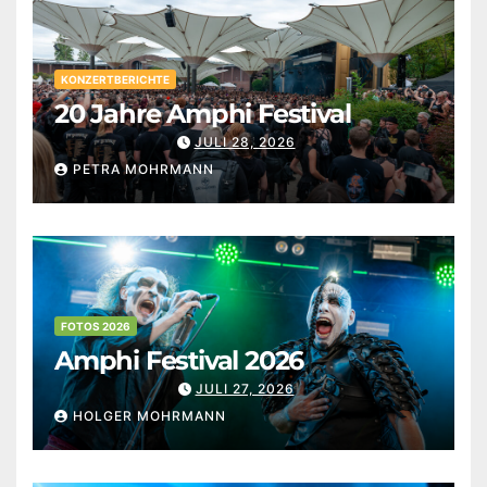
KONZERTBERICHTE
20 Jahre Amphi Festival
JULI 28, 2026
PETRA MOHRMANN
FOTOS 2026
Amphi Festival 2026
JULI 27, 2026
HOLGER MOHRMANN