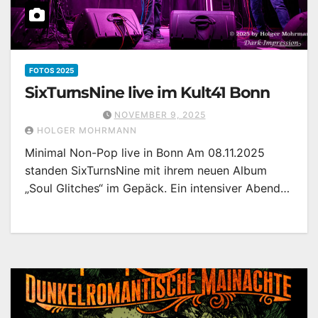
FOTOS 2025
SixTurnsNine live im Kult41 Bonn
NOVEMBER 9, 2025
HOLGER MOHRMANN
Minimal Non-Pop live in Bonn Am 08.11.2025
standen SixTurnsNine mit ihrem neuen Album
„Soul Glitches“ im Gepäck. Ein intensiver Abend…