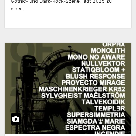
Gothic- und Dark-Rock-Szene, lädt 2025 zu
einer…