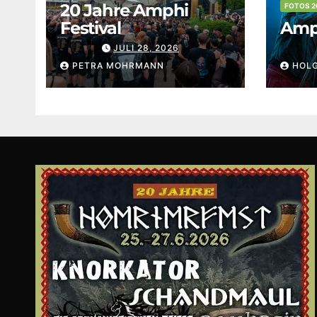
20 Jahre Amphi
FOTOS 2
Festival
Amph
JULI 28, 2026
PETRA MOHRMANN
HOL