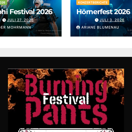
026
KONZERTBERICHTE
i Festival 2026
Hörnerfest 2026
JULI 27, 2026
JULI 3, 2026
GER MOHRMANN
ARIANE BLUMENAU