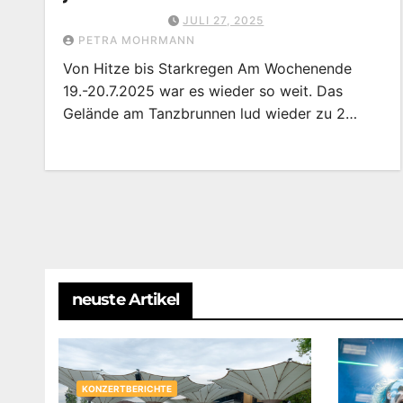
JULI 27, 2025
PETRA MOHRMANN
Von Hitze bis Starkregen Am Wochenende
19.-20.7.2025 war es wieder so weit. Das
Gelände am Tanzbrunnen lud wieder zu 2…
neuste Artikel
KONZERTBERICHTE