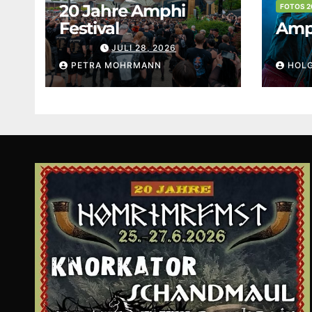
20 Jahre Amphi
FOTOS 2
Festival
Amph
JULI 28, 2026
PETRA MOHRMANN
HOL