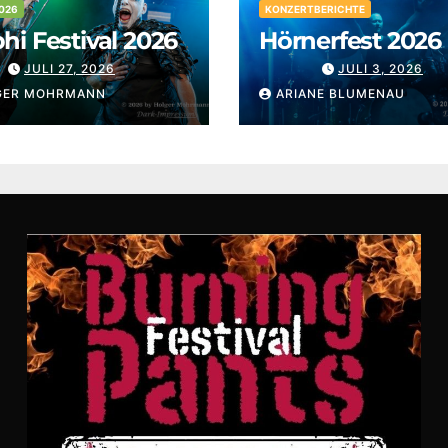
026
KONZERTBERICHTE
i Festival 2026
Hörnerfest 2026
JULI 27, 2026
JULI 3, 2026
GER MOHRMANN
ARIANE BLUMENAU