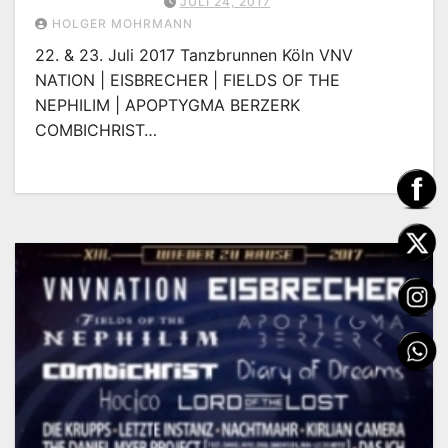
JULI 24, 2017
HOLGER MOHRMANN
22. & 23. Juli 2017 Tanzbrunnen Köln VNV
NATION | EISBRECHER | FIELDS OF THE
NEPHILIM | APOPTYGMA BERZERK
COMBICHRIST…