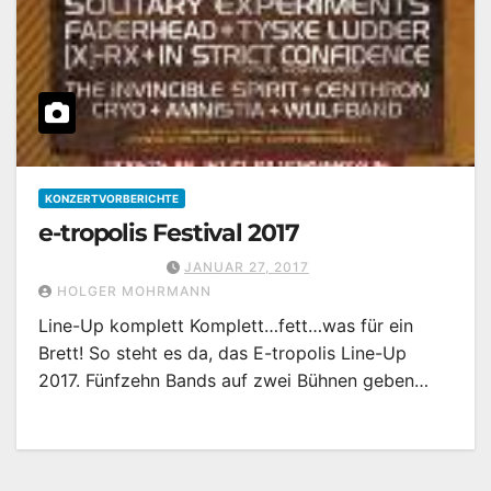
KONZERTVORBERICHTE
e-tropolis Festival 2017
JANUAR 27, 2017
HOLGER MOHRMANN
Line-Up komplett Komplett…fett…was für ein
Brett! So steht es da, das E-tropolis Line-Up
2017. Fünfzehn Bands auf zwei Bühnen geben…