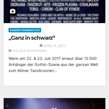
KONZERTVORBERICHTE
„Ganz in schwarz“
APRIL 6, 2017
HOLGER MOHRMANN
Wenn am 22. & 23. Juli 2017 erneut über 12.000
Anhänger der Gothic-Szene aus der ganzen Welt
zum Kölner Tanzbrunnen…